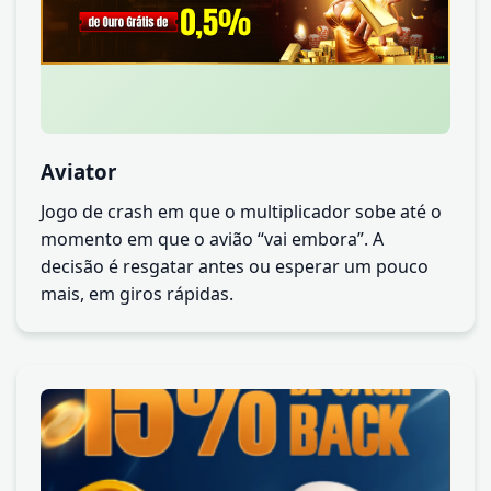
Aviator
Jogo de crash em que o multiplicador sobe até o
momento em que o avião “vai embora”. A
decisão é resgatar antes ou esperar um pouco
mais, em giros rápidas.