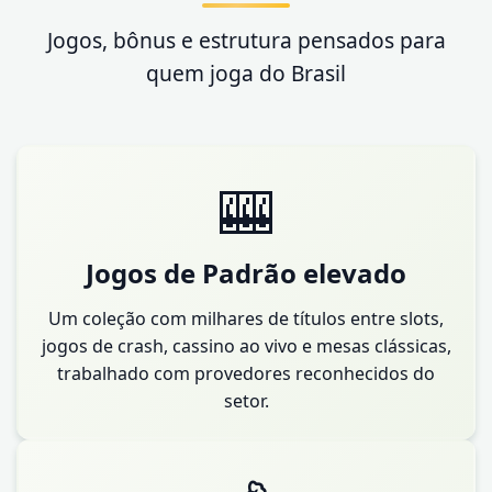
Jogos, bônus e estrutura pensados para
quem joga do Brasil
🎰
Jogos de Padrão elevado
Um coleção com milhares de títulos entre slots,
jogos de crash, cassino ao vivo e mesas clássicas,
trabalhado com provedores reconhecidos do
setor.