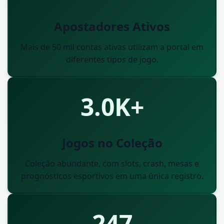
Apostadores Ativos
Mais de 50 mil contas ativas utilizam a portal em
diferentes tipos de jogo.
3.0K+
Jogos no Coleção
Coleção abundante, com slots, crash, mesas e
prognósticos esportivos em uma única registro.
247