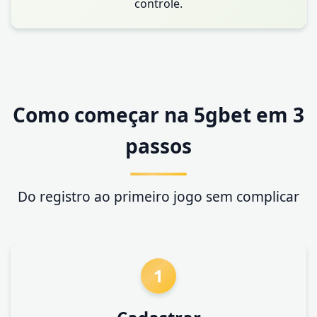
controle.
Como começar na 5gbet em 3
passos
Do registro ao primeiro jogo sem complicar
1