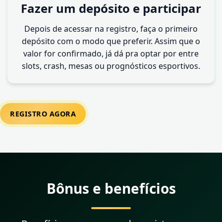
Fazer um depósito e participar
Depois de acessar na registro, faça o primeiro
depósito com o modo que preferir. Assim que o
valor for confirmado, já dá pra optar por entre
slots, crash, mesas ou prognósticos esportivos.
REGISTRO AGORA
Bônus e benefícios