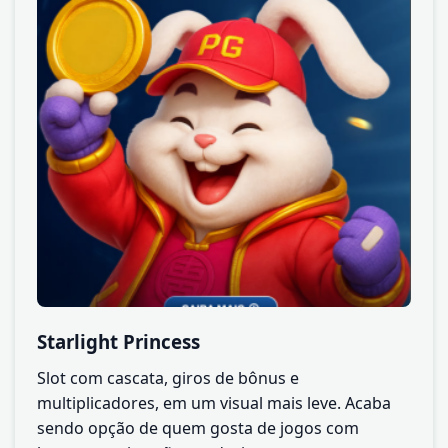
Starlight Princess
Slot com cascata, giros de bônus e
multiplicadores, em um visual mais leve. Acaba
sendo opção de quem gosta de jogos com