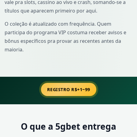
vale pra slots, cassino ao vivo e crash, somando-se a
títulos que aparecem primeiro por aqui.
O coleção é atualizado com frequência. Quem
participa do programa VIP costuma receber avisos e
bônus específicos pra provar as recentes antes da
maioria.
REGISTRO R$+1~99
O que a 5gbet entrega