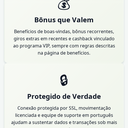
💰
Bônus que Valem
Benefícios de boas‑vindas, bônus recorrentes,
giros extras em recentes e cashback vinculado
ao programa VIP, sempre com regras descritas
na página de benefícios.
🔒
Protegido de Verdade
Conexão protegida por SSL, movimentação
licenciada e equipe de suporte em português
ajudam a sustentar dados e transações sob mais