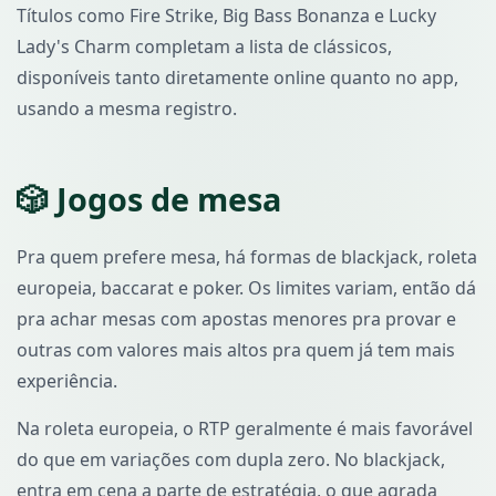
Títulos como Fire Strike, Big Bass Bonanza e Lucky
Lady's Charm completam a lista de clássicos,
disponíveis tanto diretamente online quanto no app,
usando a mesma registro.
🎲 Jogos de mesa
Pra quem prefere mesa, há formas de blackjack, roleta
europeia, baccarat e poker. Os limites variam, então dá
pra achar mesas com apostas menores pra provar e
outras com valores mais altos pra quem já tem mais
experiência.
Na roleta europeia, o RTP geralmente é mais favorável
do que em variações com dupla zero. No blackjack,
entra em cena a parte de estratégia, o que agrada