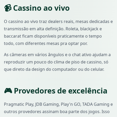
📹 Cassino ao vivo
O cassino ao vivo traz dealers reais, mesas dedicadas e
transmissão em alta definição. Roleta, blackjack e
baccarat ficam disponíveis praticamente o tempo
todo, com diferentes mesas pra optar por.
As câmeras em vários ângulos e o chat ativo ajudam a
reproduzir um pouco do clima de piso de cassino, só
que direto da design do computador ou do celular.
🎮 Provedores de excelência
Pragmatic Play, JDB Gaming, Play'n GO, TADA Gaming e
outros provedores assinam boa parte dos jogos. Isso