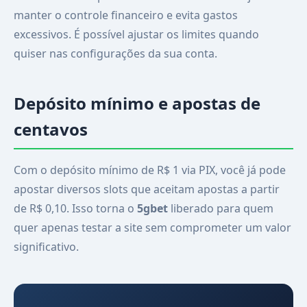
manter o controle financeiro e evita gastos
excessivos. É possível ajustar os limites quando
quiser nas configurações da sua conta.
Depósito mínimo e apostas de
centavos
Com o depósito mínimo de R$ 1 via PIX, você já pode
apostar diversos slots que aceitam apostas a partir
de R$ 0,10. Isso torna o
5gbet
liberado para quem
quer apenas testar a site sem comprometer um valor
significativo.