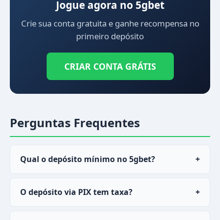
Jogue agora no 5gbet
Crie sua conta gratuita e ganhe recompensa no
primeiro depósito
CRIAR CONTA GRÁTIS
Perguntas Frequentes
Qual o depósito mínimo no 5gbet?
+
O depósito mínimo via PIX é de R$ 1. Para
O depósito via PIX tem taxa?
+
outros maneiras, consulte a tabela de limites na
página de depósito.
Não, depósitos via PIX no
5gbet
são gratuitos e