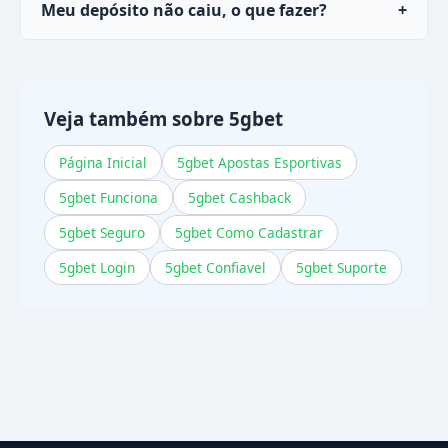
Meu depósito não caiu, o que fazer?
+
processados em poucos segundos.
Aguarde até 5 minutos. Se o valor não aparecer,
entre em contato com o ajuda pelo chat ao vivo
com o comprovante de pagamento.
Veja também sobre 5gbet
Página Inicial
5gbet Apostas Esportivas
5gbet Funciona
5gbet Cashback
5gbet Seguro
5gbet Como Cadastrar
5gbet Login
5gbet Confiavel
5gbet Suporte