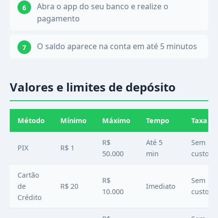
Abra o app do seu banco e realize o
pagamento
O saldo aparece na conta em até 5 minutos
Valores e limites de depósito
Método
Mínimo
Máximo
Tempo
Taxa
R$
Até 5
Sem
PIX
R$ 1
50.000
min
custo
Cartão
R$
Sem
de
R$ 20
Imediato
10.000
custo
Crédito