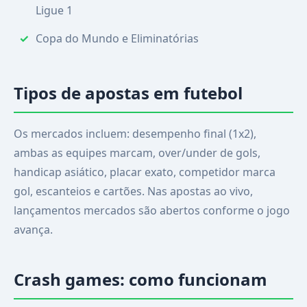
Ligue 1
Copa do Mundo e Eliminatórias
Tipos de apostas em futebol
Os mercados incluem: desempenho final (1x2),
ambas as equipes marcam, over/under de gols,
handicap asiático, placar exato, competidor marca
gol, escanteios e cartões. Nas apostas ao vivo,
lançamentos mercados são abertos conforme o jogo
avança.
Crash games: como funcionam