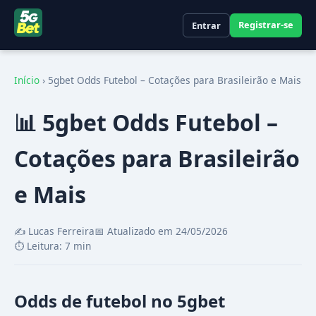
Registrar-se
Entrar
Início
›
5gbet Odds Futebol – Cotações para Brasileirão e Mais
📊 5gbet Odds Futebol –
Cotações para Brasileirão
e Mais
✍️ Lucas Ferreira
📅 Atualizado em 24/05/2026
⏱️ Leitura: 7 min
Odds de futebol no 5gbet