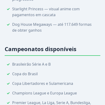
Starlight Princess — visual anime com
pagamentos em cascata
Dog House Megaways — até 117.649 formas
de obter ganhos
Campeonatos disponíveis
Brasileirão Série A e B
Copa do Brasil
Copa Libertadores e Sulamericana
Champions League e Europa League
Premier League, La Liga, Serie A, Bundesliga,