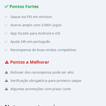
✅ Pontos Fortes
Saque via PIX em minutos
Acervo amplo com 3.000+ jogos
App focado para Android e iOS
Ajuda 24h em português
Recompensa de boas-vindas competitivo
⚠️ Pontos a Melhorar
Rollover dos recompensa pode ser alto
Verificação obrigatória para primeiro saque
Algumas promoções com prazo curto