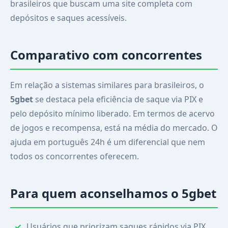
brasileiros que buscam uma site completa com
depósitos e saques acessíveis.
Comparativo com concorrentes
Em relação a sistemas similares para brasileiros, o
5gbet
se destaca pela eficiência de saque via PIX e
pelo depósito mínimo liberado. Em termos de acervo
de jogos e recompensa, está na média do mercado. O
ajuda em português 24h é um diferencial que nem
todos os concorrentes oferecem.
Para quem aconselhamos o 5gbet
Usuários que priorizam saques rápidos via PIX