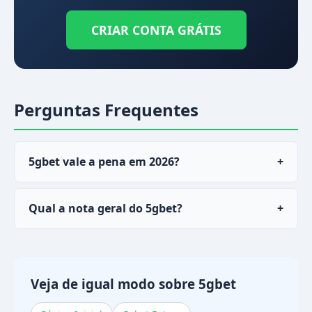
CRIAR CONTA GRÁTIS
Perguntas Frequentes
5gbet vale a pena em 2026?
+
Sim, o
5gbet
oferece uma aventura inesquecível
Qual a nota geral do 5gbet?
+
com jogos variados, pagamentos rápidos e
recompensa competitivos.
Com base em nossa análise, o
5gbet
recebe
nota 8.7/10, com destaques para pagamentos e
seleção de jogos.
Veja de igual modo sobre 5gbet